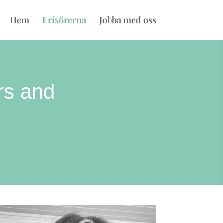
Hem
Frisörerna
Jobba med oss
rs and