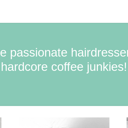
e passionate hairdresse
hardcore coffee junkies!