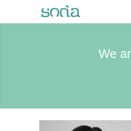
We ar