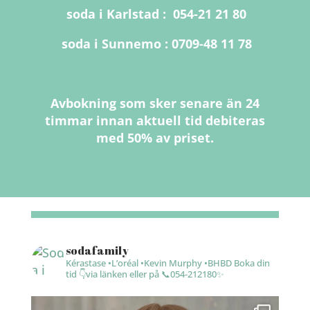
soda i Karlstad : 054-21 21 80
soda i Sunnemo : 0709-48 11 78
Avbokning som sker senare än 24
timmar innan aktuell tid debiteras
med 50% av priset.
sodafamily
Kérastase •L’oréal •Kevin Murphy •BHBD
Boka din
tid 👇via länken eller på 📞054-212180✨