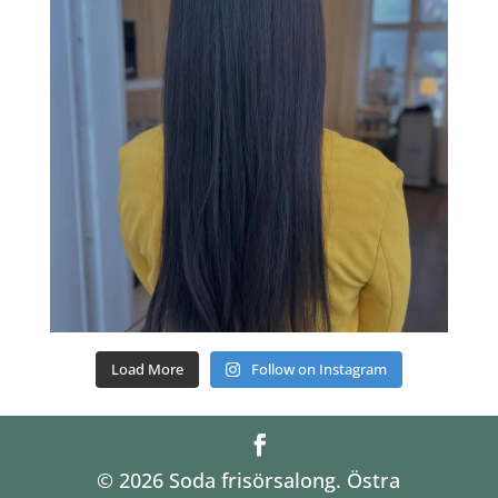
Load More
Follow on Instagram
© 2026 Soda frisörsalong. Östra